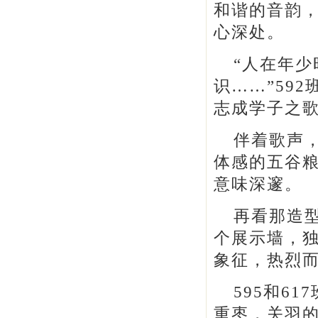
和谐的音韵
心深处。
“人在年
识……”59
志成学子之
伴着歌声，
体感的五谷
意味深邃。
再看那造型
个展示墙，
象征，热烈
595和6
重枣，关羽