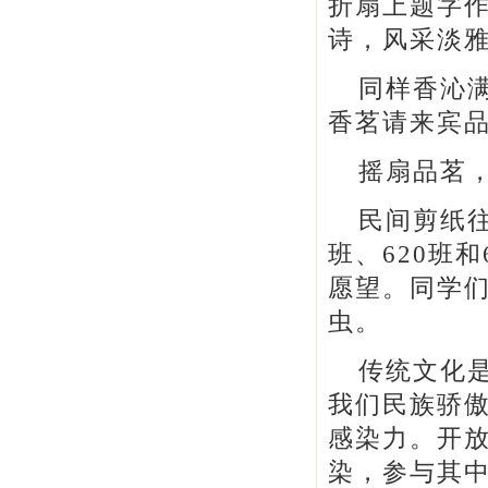
折扇上题字
诗，风采淡
同样香沁满
香茗请来宾
摇扇品茗
民间剪纸往
班、620班
愿望。同学
虫。
传统文化
我们民族骄
感染力。开
染，参与其