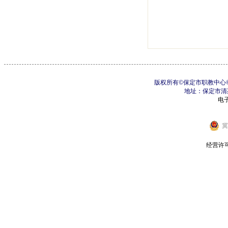
版权所有©保定市职教中心©制
地址：保定市清苑区
电子邮
冀
经营许