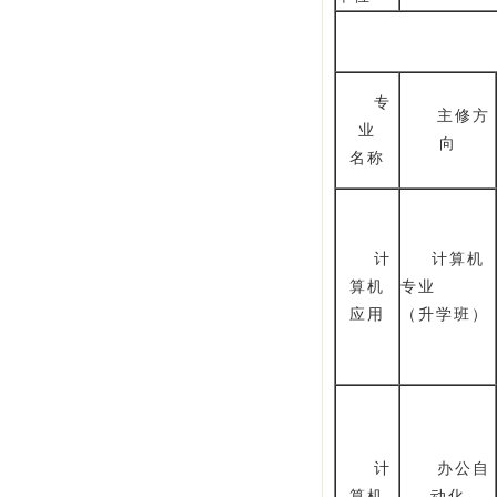
专
主修方
业
向
名称
计
计算机
算机
专业
应用
（升学班）
计
办公自
算机
动化