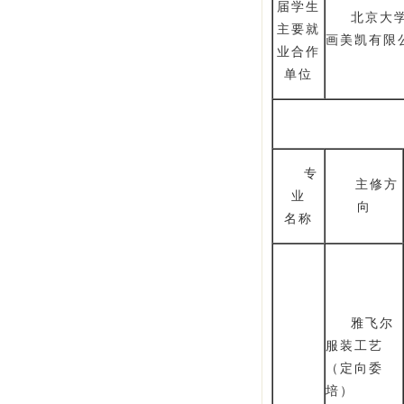
届学生
北京大
主要就
画美凯有限
业合作
单位
专
主修方
业
向
名称
雅飞尔
服装工艺
（定向委
培）