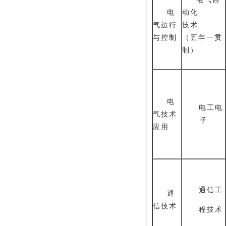
电
动化
气运行
技术
与控制
（五年一贯
制）
电
电工电
气技术
子
应用
通信工
通
信技术
程技术