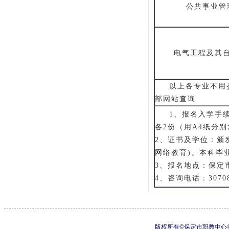
公共事业管
电气工程及其
以上各专业不用
部网站查询
1、报名入学手
各2份（用A4纸分
2、证书及学位：颁
网络教育)。本科毕
3、报名地点：保定
4、咨询电话：307081
版权所有©保定市职教中心©制