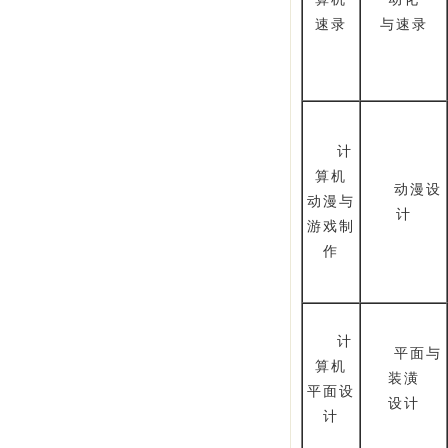
速录
与速录
计
算机
动漫设
动漫与
计
游戏制
作
计
平面与
算机
装潢
平面设
设计
计