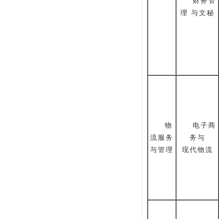
财务管
理 与文秘
物
电子商
流服务
务与
与管理
现代物流