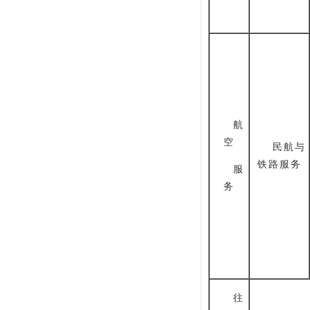
航
空
民航与
铁路服务
服
务
往