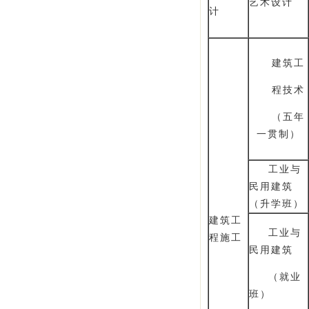
艺术设计
计
建筑工
程技术
（五年
一贯制）
工业与
民用建筑
（升学班）
建筑工
工业与
程施工
民用建筑
（就业
班）