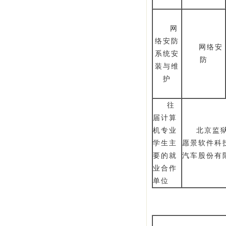
网
络安防
网络安
系统安
防
装与维
护
往
届计算
机专业
北京监
学生主
愿景软件科
要的就
汽车股份有
业合作
单位