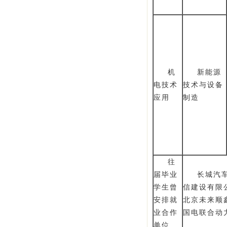
机
新能源
电技术
技术与设备
应用
制造
往
届毕业
长城汽
学生曾
信建设有限
安排就
北京未来顺
业合作
国电联合动
单位