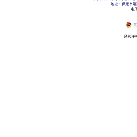
地址：保定市清苑区
电子邮
冀
经营许