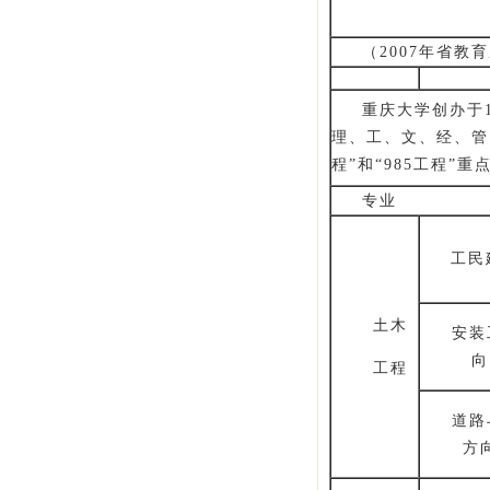
（2007年省
重庆大学创办于
理、工、文、经、管
程”和“985工程”
专业
工民
土木
安装
向
工程
道路
方