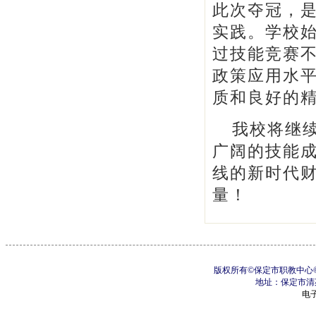
此次夺冠，是
实践。学校始
过技能竞赛
政策应用水
质和良好的
我校将继
广阔的技能
线的新时代
量！
版权所有©保定市职教中心©制
地址：保定市清苑区
电子邮