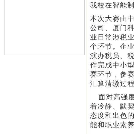
我校在智能
本次大赛由
公司、厦门科
业日常涉税业
个环节。企
演办税员、
作完成中小
赛环节，参
汇算清缴过
面对高强
着冷静、默
态度和出色
能和职业素