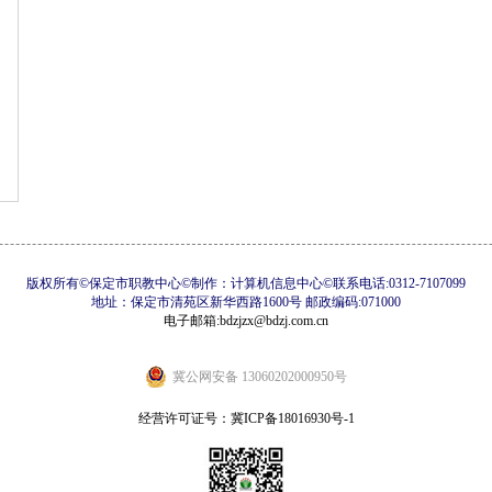
版权所有©保定市职教中心©制作：计算机信息中心©联系电话:0312-7107099
地址：保定市清苑区新华西路1600号 邮政编码:071000
电子邮箱:bdzjzx@bdzj.com.cn
冀公网安备 13060202000950号
经营许可证号：
冀ICP备18016930号-1