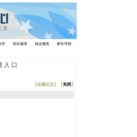
专栏
招生服务
就业服务
家长学校
网入口
【
收藏此页
】【
关闭
】