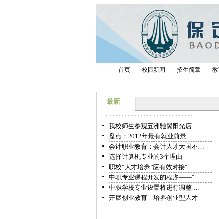
首页
校园新闻
招生简章
教
最新
我校师生参观五洲驰翼阳光店
盘点：2012年最有就业前景…
会计职业教育：会计人才大国不…
选择计算机专业的3个理由
职校“人才培养”应有效对接“…
中职专业课程开发的程序——“…
中职学校专业设置将进行调整 …
开展创业教育 培养创业型人才