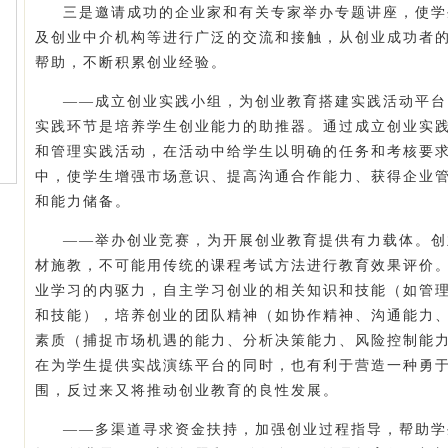
三是邀请成功的企业家和有关专家举办专题讲座，使学
及创业中介机构等进行广泛的交流和接触，从创业成功者
帮助，不断积累创业经验。
——成立创业实践小组，为创业教育搭建实践活动平台
实践环节是培养学生创业能力的助推器。通过成立创业实
和管理实践活动，在活动中给学生以明确的任务和考核要
中，使学生增强市场意识、提高沟通合作能力、获得企业
和能力储备。
——举办创业竞赛，为开展创业教育提供有力载体。创
材施教，不可能用传统的课程考试方法进行教育效果评价
业学习的内驱力，自主学习创业的相关知识和技能（如管
和技能），培养创业的团队精神（如协作精神、沟通能力
素质（捕捉市场机遇的能力、分析决策能力、风险控制能
在为学生提供实战演练平台的同时，也有利于营造一种勇
围，反过来又将推动创业教育的良性发展。
——多渠道寻求资金扶持，加强创业过程指导，帮助学