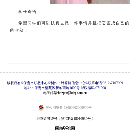
学长寄语
希望同学们可以认真去做一件事情并且把它当成自己的
的收获！
版权所有©保定市职教中心©制作：计算机信息中心©联系电话:0312-7107099
地址：保定市清苑区新华西路1600号 邮政编码:071000
电子邮箱:bdzjzx@bdzj.com.cn
冀公网安备 13060202000950号
经营许可证号：
冀ICP备18016930号-1