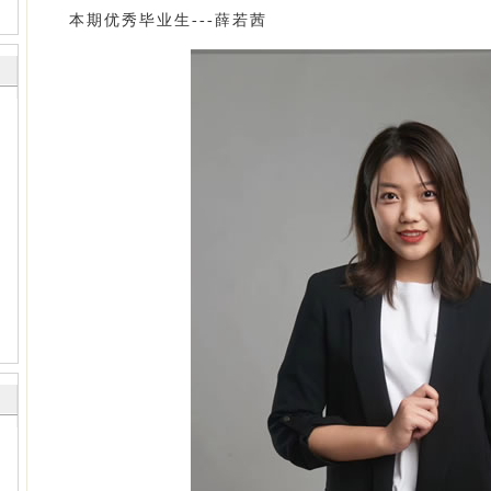
本期优秀毕业生---薛若茜