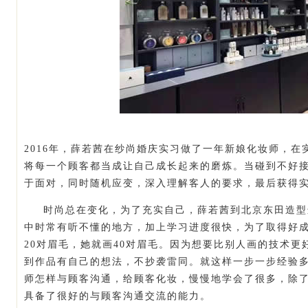
2016年，薛若茜在纱尚婚庆实习做了一年新娘化妆师，
将每一个顾客都当成让自己成长起来的磨炼。当碰到不好
于面对，同时随机应变，深入理解客人的要求，最后获得
时尚总在变化，为了充实自己，薛若茜到北京东田造型
中时常有听不懂的地方，加上学习进度很快，为了取得好
20对眉毛，她就画40对眉毛。因为想要比别人画的技术
到作品有自己的想法，不抄袭雷同。就这样一步一步经验
师怎样与顾客沟通，给顾客化妆，慢慢地学会了很多，除
具备了很好的与顾客沟通交流的能力。