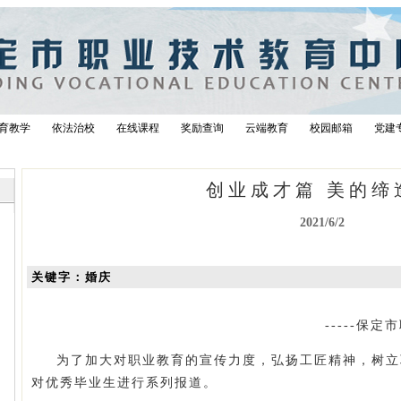
育教学
依法治校
在线课程
奖励查询
云端教育
校园邮箱
党建
创业成才篇 美的缔
2021/6/2
关键字：婚庆
-----保
为了加大对职业教育的宣传力度，弘扬工匠精神，树立
对优秀毕业生进行系列报道。