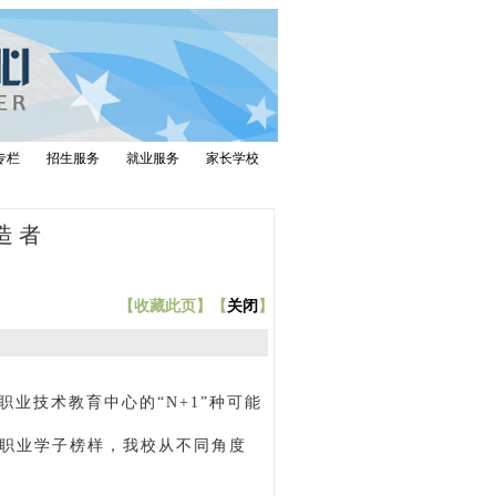
专栏
招生服务
就业服务
家长学校
造者
【
收藏此页
】【
关闭
】
定市职业技术教育中心的“N+1”种可能
职业学子榜样，我校从不同角度